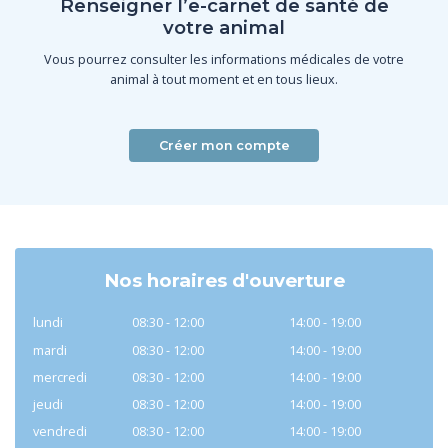
Renseigner l’e-carnet de santé de
votre animal
Vous pourrez consulter les informations médicales de votre
animal à tout moment et en tous lieux.
Créer mon compte
Nos horaires d'ouverture
lundi
08:30 - 12:00
14:00 - 19:00
mardi
08:30 - 12:00
14:00 - 19:00
mercredi
08:30 - 12:00
14:00 - 19:00
jeudi
08:30 - 12:00
14:00 - 19:00
vendredi
08:30 - 12:00
14:00 - 19:00