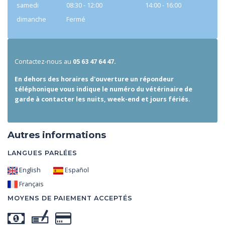
samedi
08:30 - 12:00
14:00 - 16:00
dimanche
Fermé
Contactez-nous au
05 63 47 64 47.
En dehors des horaires d'ouverture un répondeur
téléphonique vous indique le numéro du vétérinaire de
garde à contacter les nuits, week-end et jours fériés.
Autres informations
LANGUES PARLÉES
English
Español
Français
MOYENS DE PAIEMENT ACCEPTÉS