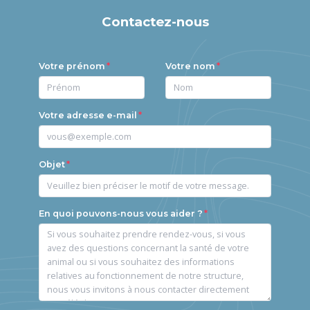
Contactez-nous
Votre prénom
Votre nom
Votre adresse e-mail
Objet
En quoi pouvons-nous vous aider ?